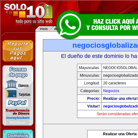
negociosglobaliz
El dueño de este dominio lo ha
Mayusculas:
NEGOCIOSGLOBAL
Minusculas:
negociosglobalizad
Longitud:
20 caracteres
Categorias:
Negocios
Precio:
Realizar una oferta!
Visitar!
negociosglobaliza
Serán consideradas ofer
Realizar una Oferta