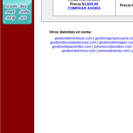
COMPRAR AHORA
Precio $
3,800.00
Precio 
COMPRAR AHORA
Otros dominios en venta:
gestiondenominas.com
|
gestionagropecuaria.c
gestiondecompetencias.com
|
gestiondeimagen.c
gestiondepacientes.com
|
turismocorporativo.com
gestiondeturnos.com
|
avisosdeventa.com
|