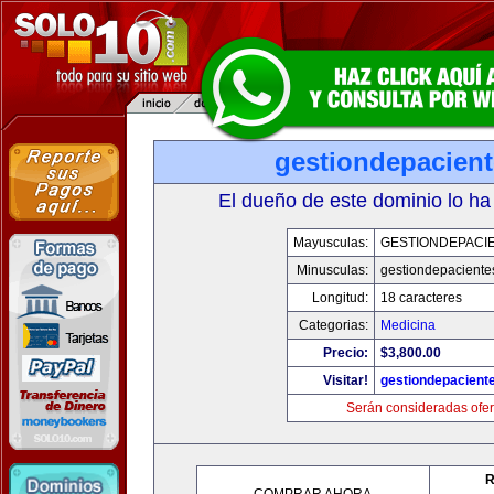
gestiondepacien
El dueño de este dominio lo ha
Mayusculas:
GESTIONDEPACI
Minusculas:
gestiondepaciente
Longitud:
18 caracteres
Categorias:
Medicina
Precio:
$3,800.00
Visitar!
gestiondepacient
Serán consideradas ofer
R