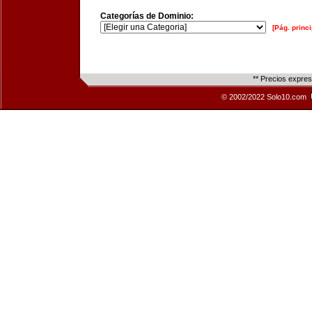
Categorías de Dominio:
[Pág. princi
** Precios expre
© 2002/2022 Solo10.com