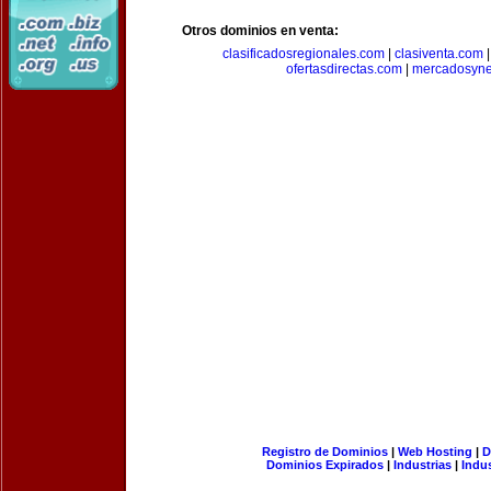
Otros dominios en venta:
clasificadosregionales.com
|
clasiventa.com
ofertasdirectas.com
|
mercadosyne
Registro de Dominios
|
Web Hosting
|
D
Dominios Expirados
|
Industrias
|
Indu