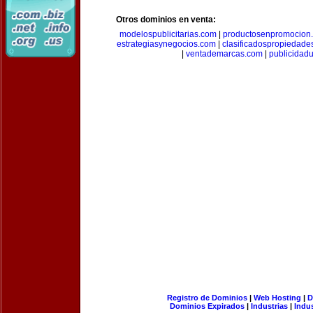
Otros dominios en venta:
modelospublicitarias.com
|
productosenpromocion
estrategiasynegocios.com
|
clasificadospropiedade
|
ventademarcas.com
|
publicidad
Registro de Dominios
|
Web Hosting
|
D
Dominios Expirados
|
Industrias
|
Indu