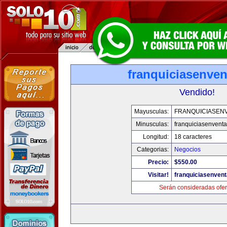
franquiciasenve
Vendido!
Mayusculas:
FRANQUICIASEN
Minusculas:
franquiciasenvent
Longitud:
18 caracteres
Categorias:
Negocios
Precio:
$550.00
Visitar!
franquiciasenven
Serán consideradas ofer