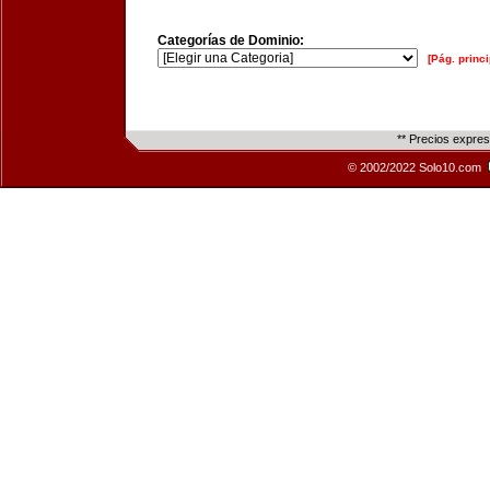
Categorías de Dominio:
[Pág. princi
** Precios expre
© 2002/2022 Solo10.com