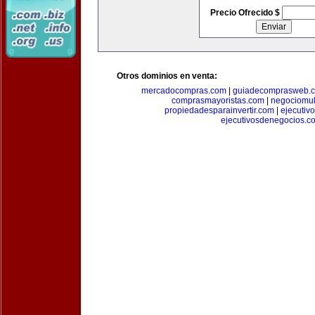
Precio Ofrecido $
Otros dominios en venta:
mercadocompras.com
|
guiadecomprasweb.
comprasmayoristas.com
|
negociomul
propiedadesparainvertir.com
|
ejecutiv
ejecutivosdenegocios.c