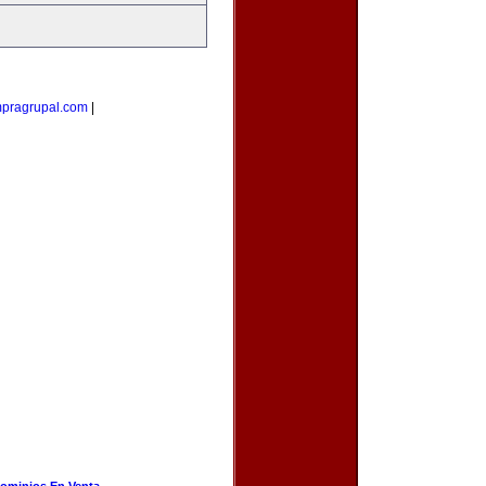
pragrupal.com
|