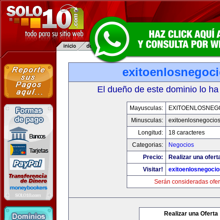
exitoenlosnegoc
El dueño de este dominio lo ha
Mayusculas:
EXITOENLOSNEG
Minusculas:
exitoenlosnegocio
Longitud:
18 caracteres
Categorias:
Negocios
Precio:
Realizar una ofert
Visitar!
exitoenlosnegoci
Serán consideradas ofer
Realizar una Oferta