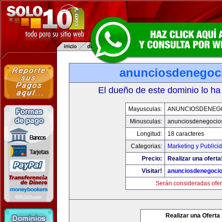
anunciosdenegoc
El dueño de este dominio lo ha
Mayusculas:
ANUNCIOSDENEG
Minusculas:
anunciosdenegocio
Longitud:
18 caracteres
Categorias:
Marketing y Publici
Precio:
Realizar una oferta
Visitar!
anunciosdenegoci
Serán consideradas ofer
Realizar una Oferta