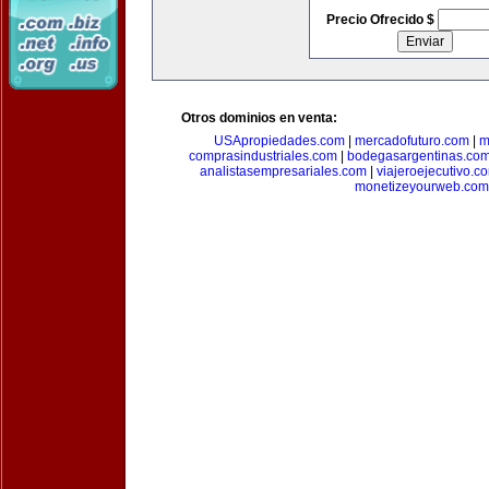
Precio Ofrecido $
Otros dominios en venta:
USApropiedades.com
|
mercadofuturo.com
|
m
comprasindustriales.com
|
bodegasargentinas.co
analistasempresariales.com
|
viajeroejecutivo.c
monetizeyourweb.com