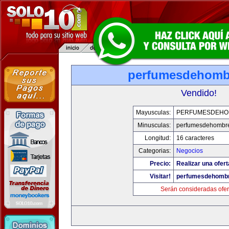
perfumesdehomb
Vendido!
Mayusculas:
PERFUMESDEHO
Minusculas:
perfumesdehombr
Longitud:
16 caracteres
Categorias:
Negocios
Precio:
Realizar una ofert
Visitar!
perfumesdehomb
Serán consideradas ofer