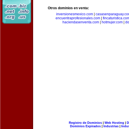
Otros dominios en venta:
inversionesmexico.com
|
casasenparaguay.c
encuentraprofesionales.com
|
fincaturistica.co
haciendasenventa.com
|
hotmujer.com
|
do
Registro de Dominios
|
Web Hosting
|
D
Dominios Expirados
|
Industrias
|
Indu