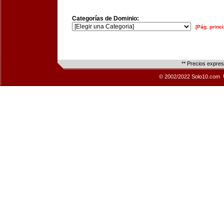
Categorías de Dominio:
[Pág. princi
** Precios expre
© 2002/2022 Solo10.com