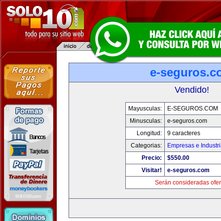
e-seguros.c
Vendido!
Mayusculas:
E-SEGUROS.COM
Minusculas:
e-seguros.com
Longitud:
9 caracteres
Categorias:
Empresas e Industr
Precio:
$550.00
Visitar!
e-seguros.com
Serán consideradas ofer