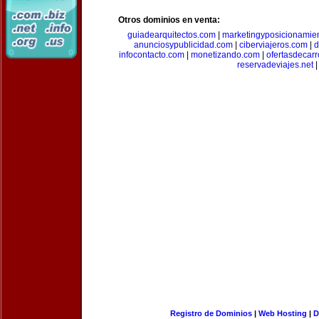
Otros dominios en venta:
guiadearquitectos.com
|
marketingyposicionamie
anunciosypublicidad.com
|
ciberviajeros.com
|
d
infocontacto.com
|
monetizando.com
|
ofertasdecar
reservadeviajes.net
|
Registro de Dominios
|
Web Hosting
|
D