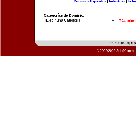
Dominios Expirados
|
Industrias
|
Indu
Categorías de Dominio:
[Pág. princi
** Precios expre
© 2002/2022 Solo10.com