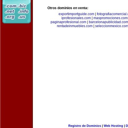
Otros dominios en venta:
exportimportguide.com
|
fotografiacomercial
iprofesionales.com
|
maspromociones.com
paginaprofesional.com
|
barcelonapublicidad.co
rentadeinmuebles.com
|
seleccionmexico.co
Registro de Dominios
|
Web Hosting
|
D