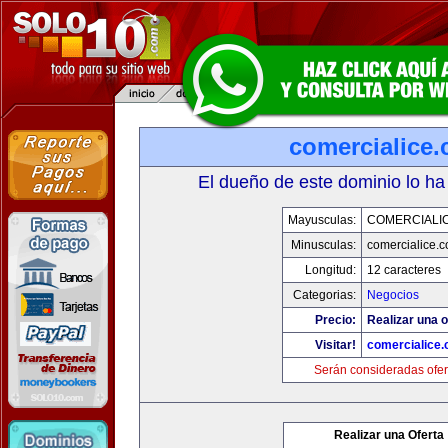
comercialice
El dueño de este dominio lo ha
Mayusculas:
COMERCIALI
Minusculas:
comercialice.
Longitud:
12 caracteres
Categorias:
Negocios
Precio:
Realizar una o
Visitar!
comercialice
Serán consideradas ofer
Realizar una Oferta