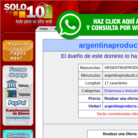
argentinaproduc
El dueño de este dominio lo ha
Mayusculas:
ARGENTINAPROD
Minusculas:
argentinaproducts.
Longitud:
17 caracteres
Categorias:
Empresas e Industr
Precio:
Realizar una oferta
Visitar!
argentinaproducts
Serán consideradas ofer
Realizar una Oferta