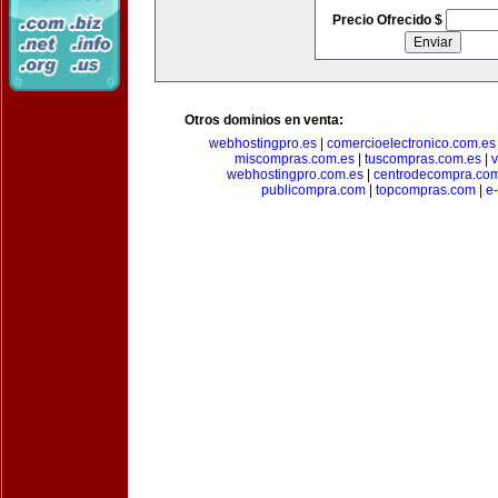
Precio Ofrecido $
Otros dominios en venta:
webhostingpro.es
|
comercioelectronico.com.es
miscompras.com.es
|
tuscompras.com.es
|
v
webhostingpro.com.es
|
centrodecompra.co
publicompra.com
|
topcompras.com
|
e