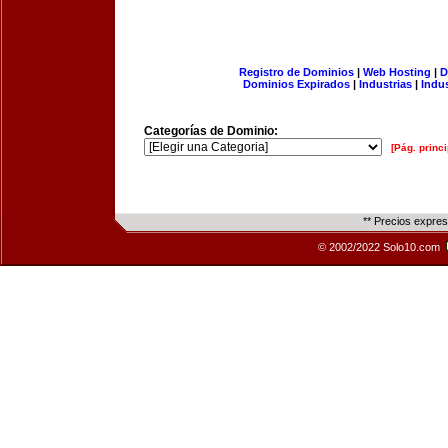
Registro de Dominios
|
Web Hosting
|
D
Dominios Expirados
|
Industrias
|
Indu
Categorías de Dominio:
[Pág. princi
** Precios expre
© 2002/2022 Solo10.com