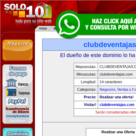
clubdeventaja
El dueño de este dominio lo ha
Mayusculas:
CLUBDEVENTAJAS.
Minusculas:
clubdeventajas.com
Longitud:
14 caracteres
Categorias:
Negocios
,
Ventas y C
Precio:
Realizar una oferta!
Visitar!
clubdeventajas.com
Serán consideradas ofer
Realizar una Oferta