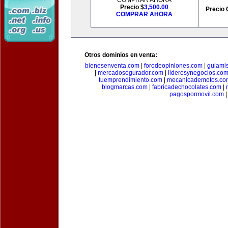
COMPRAR AHORA
Precio $
3,500.00
Precio 
COMPRAR AHORA
Otros dominios en venta:
bienesenventa.com
|
forodeopiniones.com
|
guiami
|
mercadosegurador.com
|
lideresynegocios.co
tuemprendimiento.com
|
mecanicademotos.co
blogmarcas.com
|
fabricadechocolates.com
|
pagospormovil.com
|