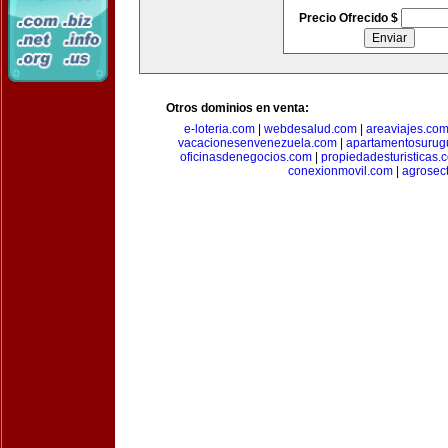
Precio Ofrecido $
Otros dominios en venta:
e-loteria.com
|
webdesalud.com
|
areaviajes.co
vacacionesenvenezuela.com
|
apartamentosurug
oficinasdenegocios.com
|
propiedadesturisticas.
conexionmovil.com
|
agrosec