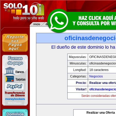
oficinasdenegoc
El dueño de este dominio lo ha
Mayusculas:
OFICINASDENEG
Minusculas:
oficinasdenegocio
Longitud:
18 caracteres
Categorias:
Negocios
Precio:
Realizar una ofert
Visitar!
oficinasdenegoci
Serán consideradas ofer
Realizar una Oferta