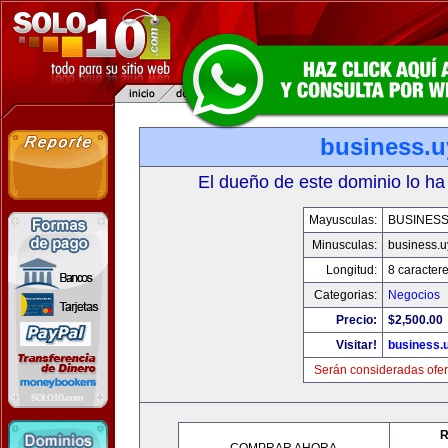
business.u
El dueño de este dominio lo ha
Mayusculas:
BUSINESS
Minusculas:
business.u
Longitud:
8 caracter
Categorias:
Negocios
Precio:
$2,500.00
Visitar!
business.
Serán consideradas ofer
R